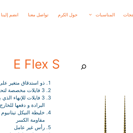
تجات
المناسبات
حول الكرم
تواصل معنا
انضم إلينا
E Flex S
ذو استدقاق متغير على
3 فايلات مخصصة لتحضير الأقنية الجذرية بشكل فعال
3 فايلات للإنهاء الذ
البرادة و دفعها للخارج
خليطة النيكل تيتانيوم
مقاومة الكسر
رأس غير عامل