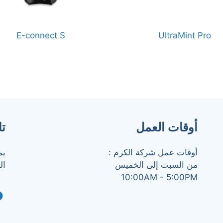
E-connect S
UltraMint Pro
أوقات العمل
تا
أوقات عمل شركة الكرم :
يم
من السبت إلى الخميس
ال
10:00AM - 5:00PM