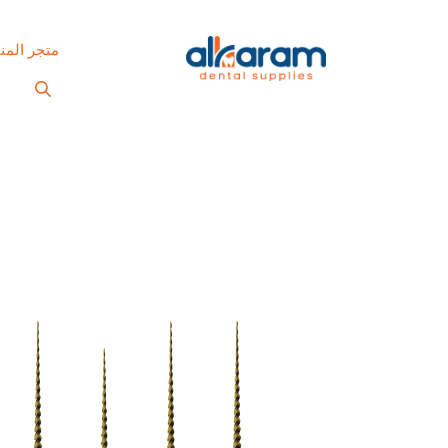
متجر المن