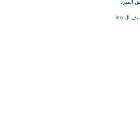
 المبرد
 ال iso