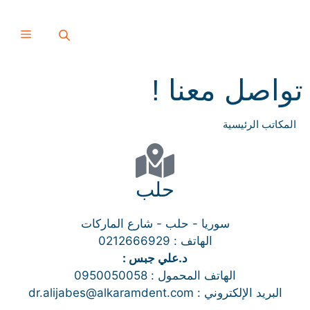
تواصل معنا !
المكاتب الرئيسية
حلب
سوريا - حلب - شارع الماركات
الهاتف : 0212666929
د.علي جبس :
الهاتف المحمول : 0950050058
البريد الإلكتروني : dr.alijabes@alkaramdent.com