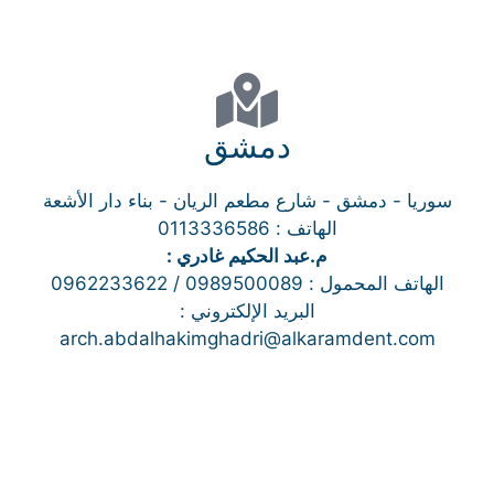
دمشق
سوريا - دمشق - شارع مطعم الريان - بناء دار الأشعة
الهاتف : 0113336586
م.عبد الحكيم غادري :
الهاتف المحمول : 0989500089 / 0962233622
البريد الإلكتروني :
arch.abdalhakimghadri@alkaramdent.com