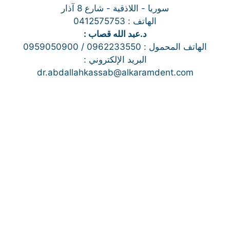
سوريا - اللاذقية - شارع 8 آذار
الهاتف : 0412575753
د.عبد الله قصاب :
الهاتف المحمول : 0962233550 / 0959050900
البريد الإلكتروني :
dr.abdallahkassab@alkaramdent.com